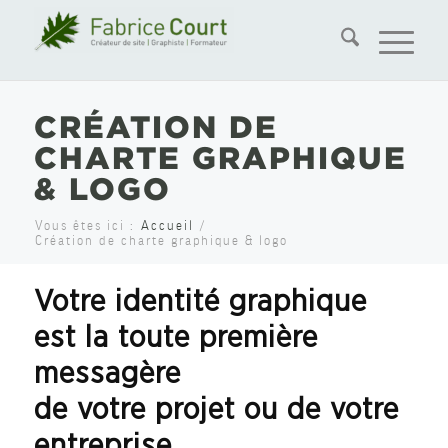
CRÉATION DE
CHARTE GRAPHIQUE
& LOGO
Vous êtes ici :
Accueil
/
Création de charte graphique & logo
Votre
identité graphique
est la toute première
messagère
de votre projet ou de votre
entreprise.