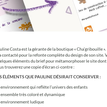
uline Costa est la gérante de la boutique « Cha’gribouille ». 
a contacté pour la refonte complète du design de son site. V
elques éléments du brief pour métamorphoser le site dont
us trouverez une copie d’écran ci-contre :
S ÉLÉMENTS QUE PAULINE DÉSIRAIT CONSERVER :
 environnement qui reflète l’univers des enfants
 ensemble très coloré et dynamique
 environnement ludique