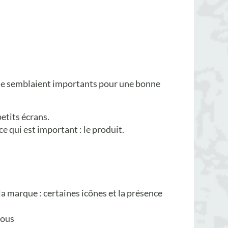
ui me semblaient importants pour une bonne
etits écrans.
 qui est important : le produit.
a marque : certaines icônes et la présence
sous