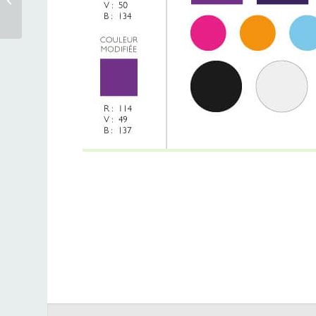
Lewicki