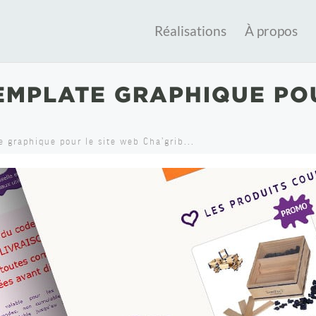
Réalisations
À propos
EMPLATE GRAPHIQUE POU
e graphique pour le site web Cha’grib...