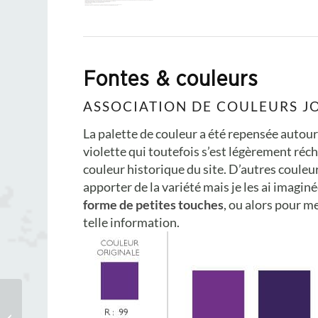
Fontes & couleurs
ASSOCIATION DE COULEURS J
La palette de couleur a été repensée autour
violette qui toutefois s’est légèrement réch
couleur historique du site. D’autres couleu
apporter de la variété mais je les ai imag
forme de petites touches
, ou alors pour me
telle information.
Création d’un flyer
bilingue pour Christine