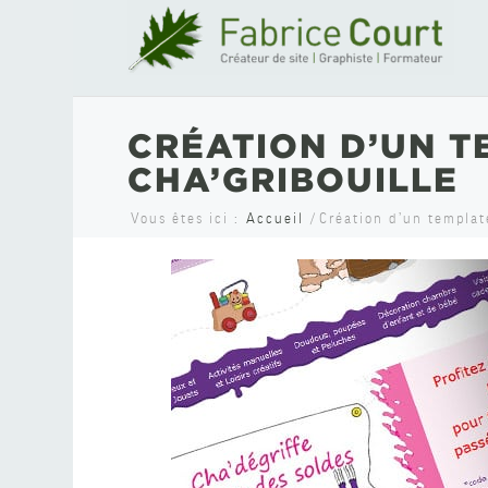
CRÉATION D’UN T
CHA’GRIBOUILLE
Vous êtes ici :
Accueil
/
Création d’un templat