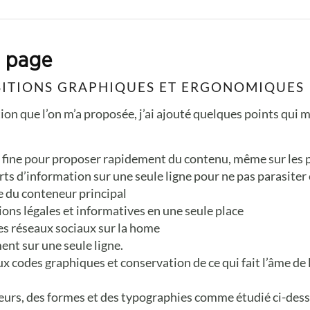
n page
SITIONS GRAPHIQUES ET ERGONOMIQUES
tition que l’on m’a proposée, j’ai ajouté quelques points q
 fine pour proposer rapidement du contenu, même sur les p
 d’information sur une seule ligne pour ne pas parasiter ce
e du conteneur principal
ns légales et informatives en une seule place
es réseaux sociaux sur la home
nt sur une seule ligne.
odes graphiques et conservation de ce qui fait l’âme de l
eurs, des formes et des typographies comme étudié ci-des