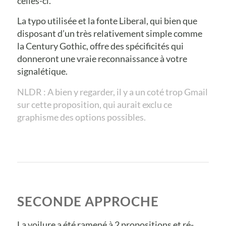
celles-ci.
La typo utilisée et la fonte Liberal, qui bien que
disposant d’un très relativement simple comme
la Century Gothic, offre des spécificités qui
donneront une vraie reconnaissance à votre
signalétique.
NLDR : A bien y regarder, il y a un coté trop Gmail
sur cette proposition, qui aurait exclu ce
graphisme des options possibles.
SECONDE APPROCHE
La voilure a été ramené à 2 propositions et ré-