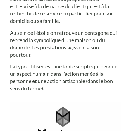
entreprise à la demande du client qui est à la
recherche de ce service en particulier pour son
domicile ou sa famille.
Au sein de l’étoile on retrouve un pentagone qui
reprend la symbolique d’une maison ou du
domicile. Les prestations agissent à son
pourtour.
La typo utilisée est une fonte scripte qui évoque
un aspect humain dans l’action menée à la
personne et une action artisanale (dans le bon
sens du terme).