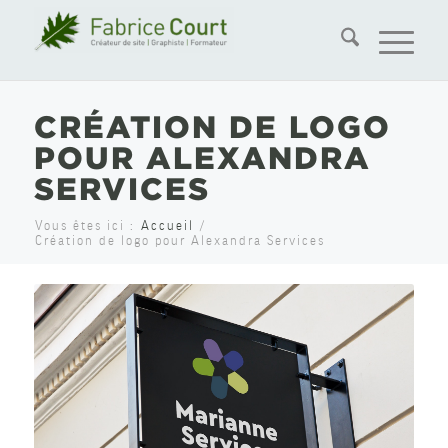
CRÉATION DE LOGO
POUR ALEXANDRA
SERVICES
Vous êtes ici :
Accueil
/
Création de logo pour Alexandra Services