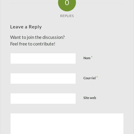
0
REPLIES
Leave a Reply
Want to join the discussion?
Feel free to contribute!
*
Nom
*
Courriel
Site web