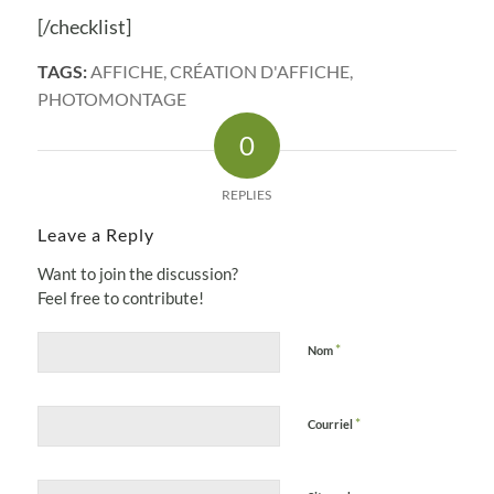
[/checklist]
TAGS:
AFFICHE
,
CRÉATION D'AFFICHE
,
PHOTOMONTAGE
0
REPLIES
Leave a Reply
Want to join the discussion?
Feel free to contribute!
*
Nom
*
Courriel