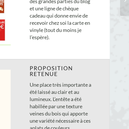
des grandes parties du blog
et une ligne de chèque
cadeau qui donne envie de
recevoir chez soi la carte en
vinyle (tout du moins je
l’espère).
PROPOSITION
RETENUE
Une place très importante a
été laissé au clair et au
lumineux. L’entête a été
habillée par une texture
veines du bois qui apporte
une variété nécessaire à ces
aplats de couleurs.