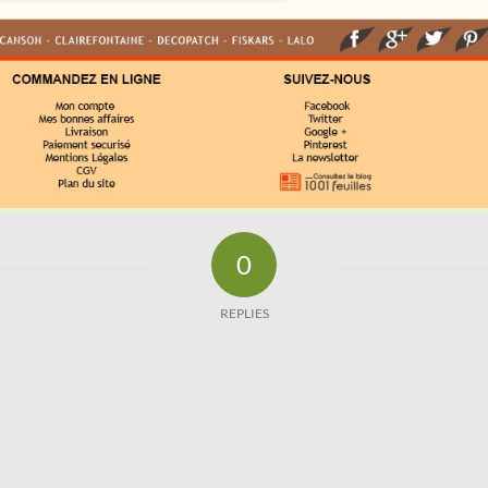
0
REPLIES