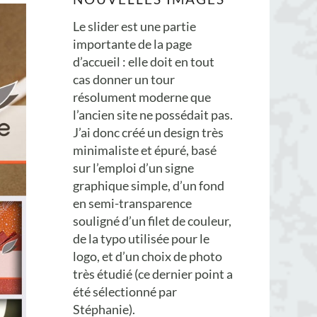
Le slider est une partie
importante de la page
d’accueil : elle doit en tout
cas donner un tour
résolument moderne que
l’ancien site ne possédait pas.
J’ai donc créé un design très
minimaliste et épuré, basé
sur l’emploi d’un signe
graphique simple, d’un fond
en semi-transparence
souligné d’un filet de couleur,
de la typo utilisée pour le
logo, et d’un choix de photo
très étudié (ce dernier point a
été sélectionné par
Stéphanie).