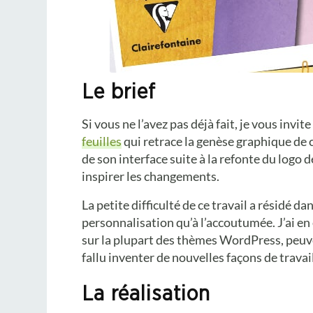
Le brief
Si vous ne l’avez pas déjà fait, je vous invite
feuilles
qui retrace la genèse graphique de 
de son interface suite à la refonte du logo d
inspirer les changements.
La petite difficulté de ce travail a résidé 
personnalisation qu’à l’accoutumée. J’ai en 
sur la plupart des thèmes WordPress, peuven
fallu inventer de nouvelles façons de trava
La réalisation