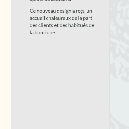
Ce nouveau design a reçu un
accueil chaleureux de la part
des clients et des habitués de
la boutique.