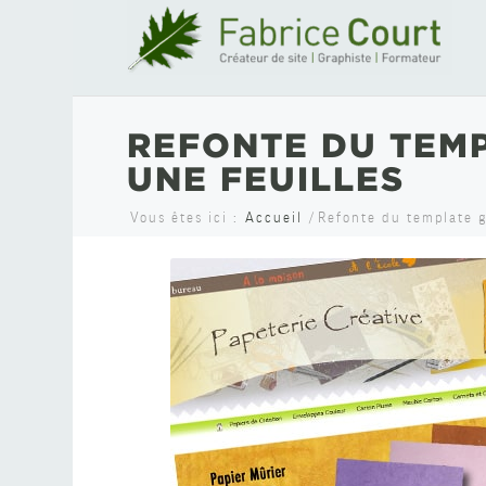
REFONTE DU TEMP
UNE FEUILLES
Vous êtes ici :
Accueil
/
Refonte du template gr