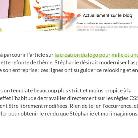
 à parcourir l’article sur
la création du logo pour mille et un
cette refonte de thème. Stéphanie désirait moderniser l’as
e son entreprise : ces lignes ont su guider ce relooking et e
dans un template beaucoup plus strict et moins propice à la
effet l’habitude de travailler directement sur les règles CSS
t être librement modifiées. Rien de tel en l’occurrence, et 
iller pour obtenir le rendu que Stéphanie et moi imaginions