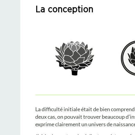
La conception
La difficulté initiale était de bien compren
deux cas, on pouvait trouver beaucoup d’insp
exprime clairement un univers de naissanc