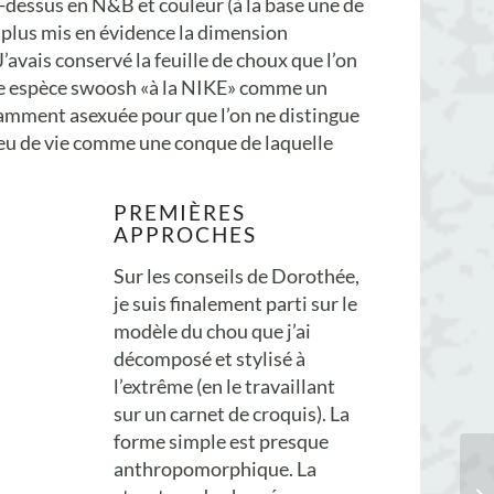
-dessus en N&B et couleur (à la base une de
t plus mis en évidence la dimension
avais conservé la feuille de choux que l’on
 une espèce swoosh «à la NIKE» comme un
fisamment asexuée pour que l’on ne distingue
t lieu de vie comme une conque de laquelle
PREMIÈRES
APPROCHES
Sur les conseils de Dorothée,
je suis finalement parti sur le
modèle du chou que j’ai
décomposé et stylisé à
l’extrême (en le travaillant
sur un carnet de croquis). La
forme simple est presque
anthropomorphique. La