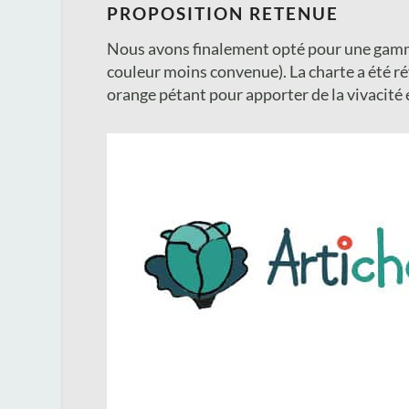
PROPOSITION RETENUE
Nous avons finalement opté pour une gamme 
couleur moins convenue). La charte a été r
orange pétant pour apporter de la vivacité 