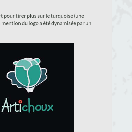
pour tirer plus sur le turquoise (une
a mention du logo a été dynamisée par un