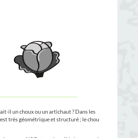
ait-il un choux ou un artichaut ? Dans les
 est très géométrique et structuré ; le chou