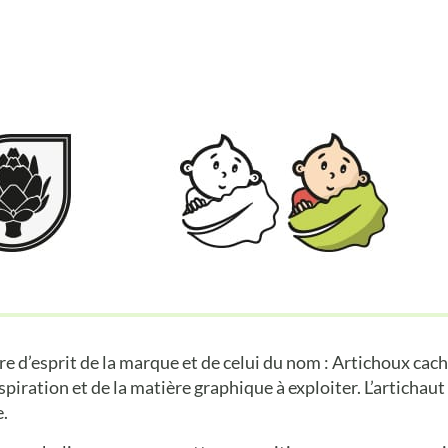
dre d’esprit de la marque et de celui du nom : Artichoux cach
iration et de la matière graphique à exploiter. L’artichaut
e.