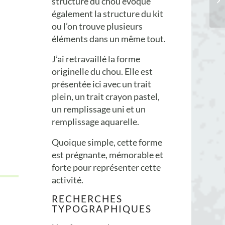
structure du chou évoque
également la structure du kit
ou l’on trouve plusieurs
éléments dans un même tout.
J’ai retravaillé la forme
originelle du chou. Elle est
présentée ici avec un trait
plein, un trait crayon pastel,
un remplissage uni et un
remplissage aquarelle.
Quoique simple, cette forme
est prégnante, mémorable et
forte pour représenter cette
activité.
RECHERCHES
TYPOGRAPHIQUES