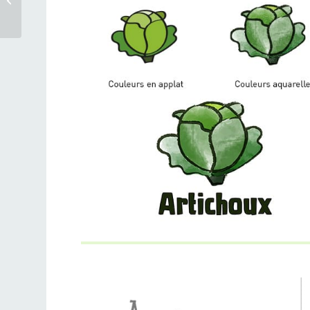
3-bis