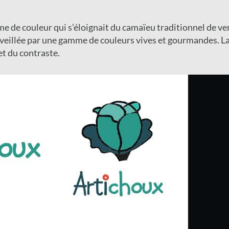
de couleur qui s’éloignait du camaïeu traditionnel de vert 
éveillée par une gamme de couleurs vives et gourmandes. L
et du contraste.