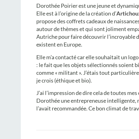
Dorothée Poirier est une jeune et dynamiqu
Elle est à l’origine de la création d’
Artichou
propose des coffrets cadeaux de naissance
autour de thèmes et qui sont joliment empa
Autriche pour faire découvrir l’incroyable d
existent en Europe.
Elle m’a contacté car elle souhaitait un lo
: le fait que les objets sélectionnés soient 
comme « militant ». J’étais tout particuliè
je crois (éthique et bio).
J’ai l’impression de dire cela de toutes mes 
Dorothée une entrepreneuse intelligente, m
l’avait recommandée. Ce bon climat de trava