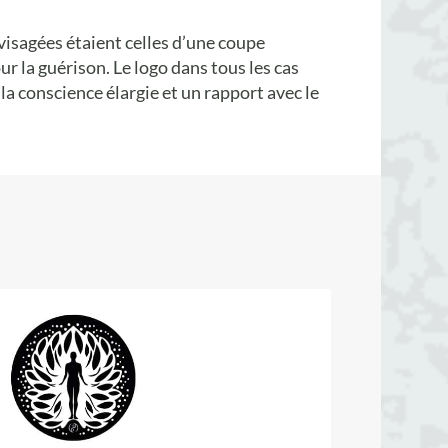
isagées étaient celles d’une coupe
ur la guérison. Le logo dans tous les cas
 la conscience élargie et un rapport avec le