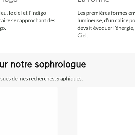
u, le ciel et l’indigo
Les premières formes env
aire se rapprochant des
lumineuse, d’un calice po
go.
devait évoquer l’énergie,
Ciel.
ur notre sophrologue
issues de mes recherches graphiques.