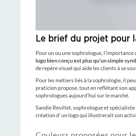
Le brief du projet pour 
Pour un ou une sophrologue, l’importance 
logo bien conçu est plus qu’un simple sy
de repère visuel qui aide les clients à se so
Pour les métiers liés à la sophrologie, il peu
praticien propose, tout en reflétant son a
sophrologues aujourd’hui sur le marché.
Sandie Revillet, sophrologue et spécialiste 
création d’ un logo qui illustrerait son acti
Couleurs proposées pour le