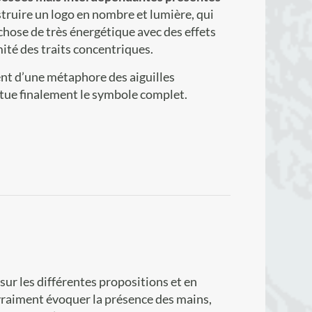
struire un logo en nombre et lumière, qui
chose de très énergétique avec des effets
ité des traits concentriques.
t d’une métaphore des aiguilles
tue finalement le symbole complet.
ur les différentes propositions et en
t vraiment évoquer la présence des mains,