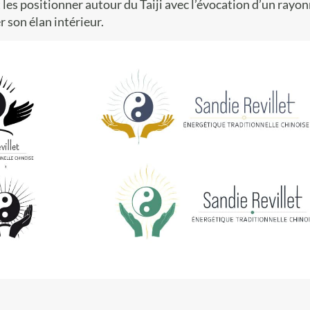
 les positionner autour du Taiji avec l’évocation d’un rayon
 son élan intérieur.