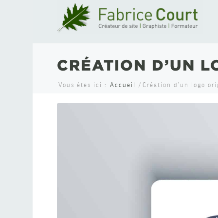
CRÉATION D’UN 
Vous êtes ici :
Accueil
/
Création d’un logo or