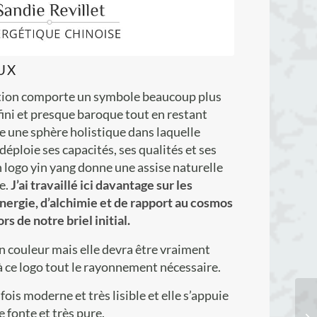
UX
tion comporte un symbole beaucoup plus
ini et presque baroque tout en restant
que une sphère holistique dans laquelle
déploie ses capacités, ses qualités et ses
n logo yin yang donne une assise naturelle
e.
J’ai travaillé ici davantage sur les
nergie, d’alchimie et de rapport au cosmos
s de notre briel initial.
n couleur mais elle devra être vraiment
à ce logo tout le rayonnement nécessaire.
fois moderne et très lisible et elle s’appuie
e fonte et très pure.