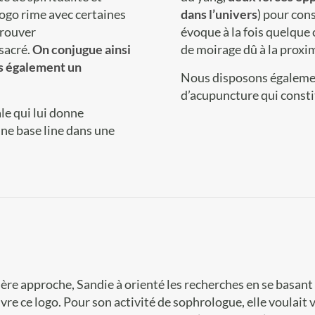
logo rime avec certaines
dans l’univers
) pour con
trouver
évoque à la fois quelque 
sacré.
On conjugue ainsi
de moirage dû à la proxim
is également un
Nous disposons égalemen
d’acupuncture qui consti
le qui lui donne
une base line dans une
re approche, Sandie à orienté les recherches en se basant s
vivre ce logo. Pour son activité de sophrologue, elle voulai