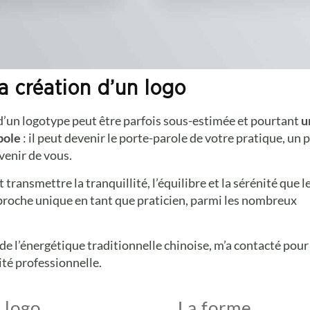
la création d’un logo
d’un logotype peut être parfois sous-estimée et pourtant
u
mbole
: il peut devenir le porte-parole de votre pratique, un 
uvenir de vous.
t transmettre la tranquillité, l’équilibre et la sérénité que l
pproche unique en tant que praticien, parmi les nombreux
de l’énergétique traditionnelle chinoise, m’a contacté pour
vité professionnelle.
 logo
La forme