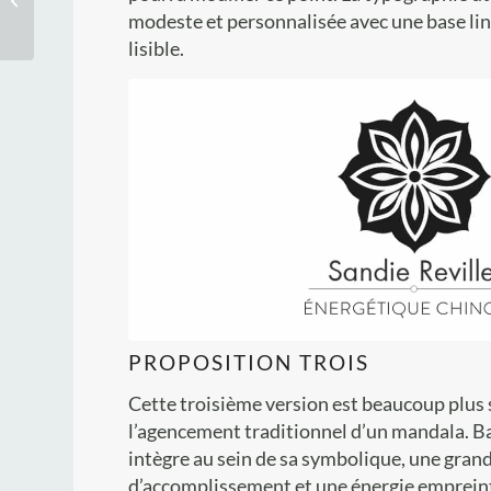
modeste et personnalisée avec une base line
Darmangeat
lisible.
PROPOSITION TROIS
Cette troisième version est beaucoup plus 
l’agencement traditionnel d’un mandala. Bas
intègre au sein de sa symbolique, une gran
d’accomplissement et une énergie empreinte