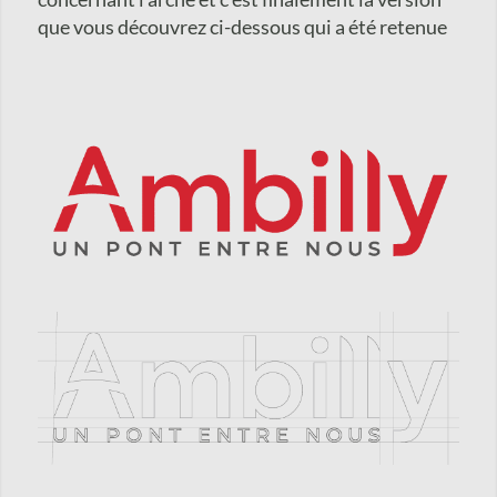
que vous découvrez ci-dessous qui ​a été retenu​e​