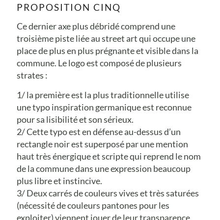
PROPOSITION CINQ
Ce dernier axe plus débridé comprend une
troisième piste liée au street art qui occupe une
place de plus en plus prégnante et visible dans la
commune. Le logo est composé de plusieurs
strates :
1/ la première est la plus traditionnelle utilise
une typo inspiration germanique est reconnue
pour sa lisibilité et son sérieux.
2/ Cette typo est en défense au-dessus d’un
rectangle noir est superposé par une mention
haut très énergique et scripte qui reprend le nom
de la commune dans une expression beaucoup
plus libre et instincive.
3/ Deux carrés de couleurs vives et très saturées
(nécessité de couleurs pantones pour les
exploiter) viennent jouer de leur transparence