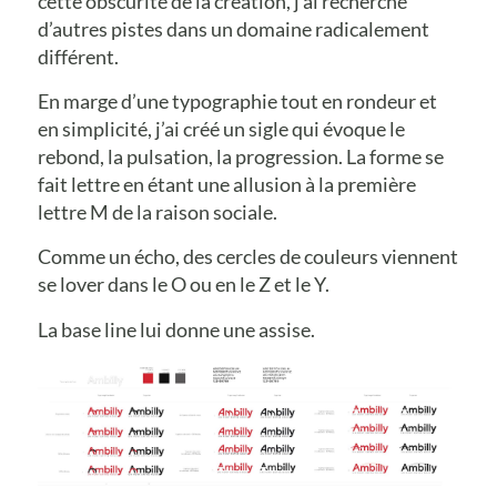
cette obscurité de la création, j’ai recherché
d’autres pistes dans un domaine radicalement
différent.
En marge d’une typographie tout en rondeur et
en simplicité, j’ai créé un sigle qui évoque le
rebond, la pulsation, la progression. La forme se
fait lettre en étant une allusion à la première
lettre M de la raison sociale.
Comme un écho, des cercles de couleurs viennent
se lover dans le O ou en le Z et le Y.
La base line lui donne une assise.