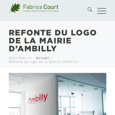
REFONTE DU LOGO
DE LA MAIRIE
D’AMBILLY
Vous êtes ici :
Accueil
/
Refonte du logo de la mairie d’Ambilly