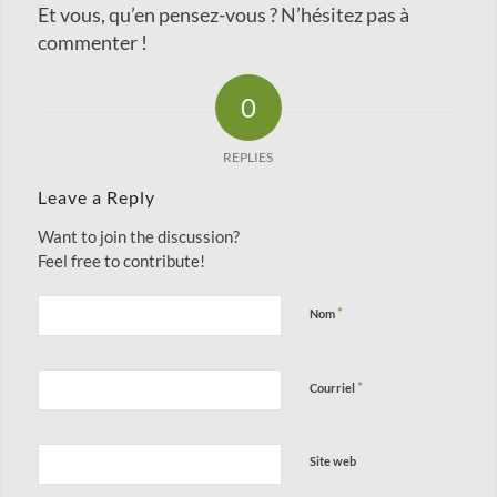
Et vous, qu’en pensez-vous ? N’hésitez pas à
commenter !
0
REPLIES
Leave a Reply
Want to join the discussion?
Feel free to contribute!
*
Nom
*
Courriel
Site web