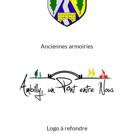
Anciennes armoiries
Logo à refondre