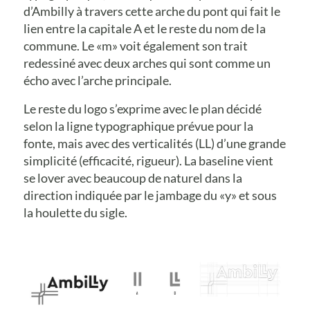
d’Ambilly à travers cette arche du pont qui fait le
lien entre la capitale A et le reste du nom de la
commune. Le «m» voit également son trait
redessiné avec deux arches qui sont comme un
écho avec l’arche principale.
Le reste du logo s’exprime avec le plan décidé
selon la ligne typographique prévue pour la
fonte, mais avec des verticalités (LL) d’une grande
simplicité (efficacité, rigueur). La baseline vient
se lover avec beaucoup de naturel dans la
direction indiquée par le jambage du «y» et sous
la houlette du sigle.