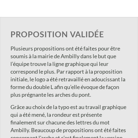
PROPOSITION VALIDÉE
​Plusieurs propositions ont été faites pour​ être
soumis à​ la mairie de Ambilly​ dans le but que
l’équipe trouve la ligne graphique qui leur
correspond le plus. Par rapport à la proposition
initiale​,​ le logo a été retravaillé en adoucissant la
forme du double L ​afin qu’elle évoque de façon
plus prégnante les arches du pont.
Grâce au choix de la typo est au travail graphique
qui a été mené, la rondeur est présente
finalement sur chacune des lettres du mot
Ambilly.​ Beaucoup de propositions ont été faites
concernant l’arche et ​c​’est finalement la version