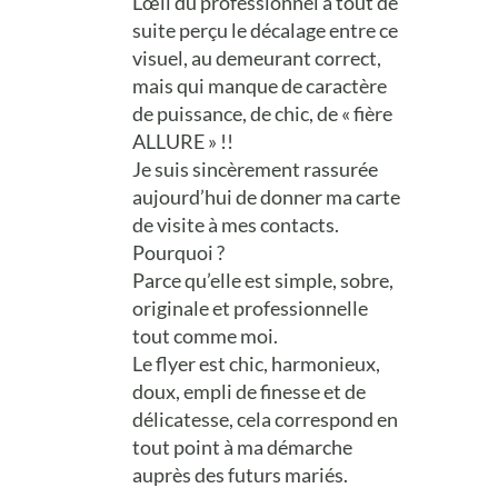
L’œil du professionnel a tout de
suite perçu le décalage entre ce
visuel, au demeurant correct,
mais qui manque de caractère
de puissance, de chic, de « fière
ALLURE » !!
Je suis sincèrement rassurée
aujourd’hui de donner ma carte
de visite à mes contacts.
Pourquoi ?
Parce qu’elle est simple, sobre,
originale et professionnelle
tout comme moi.
Le flyer est chic, harmonieux,
doux, empli de finesse et de
délicatesse, cela correspond en
tout point à ma démarche
auprès des futurs mariés.