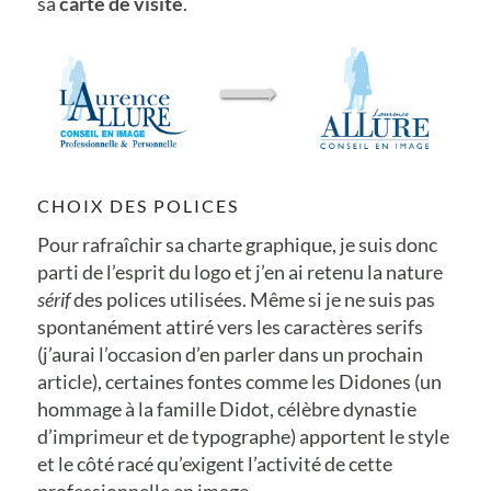
sa
carte de visite
.
CHOIX DES POLICES
Pour rafraîchir sa charte graphique, je suis donc
parti de l’esprit du logo et j’en ai retenu la nature
sérif
des polices utilisées. Même si je ne suis pas
spontanément attiré vers les caractères serifs
(j’aurai l’occasion d’en parler dans un prochain
article), certaines fontes comme les Didones (un
hommage à la famille Didot, célèbre dynastie
d’imprimeur et de typographe) apportent le style
et le côté racé qu’exigent l’activité de cette
professionnelle en image.