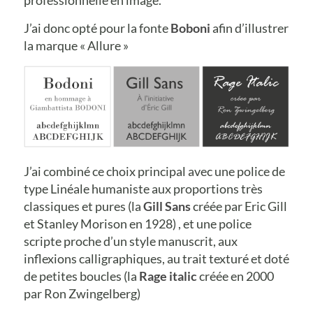
J’ai donc opté pour la fonte
Boboni
afin d’illustrer
la marque « Allure »
J’ai combiné ce choix principal avec une police de
type Linéale humaniste aux proportions très
classiques et pures (la
Gill Sans
créée par Eric Gill
et Stanley Morison en 1928) , et une police
scripte proche d’un style manuscrit, aux
inflexions calligraphiques, au trait texturé et doté
de petites boucles (la
Rage italic
créée en 2000
par Ron Zwingelberg)