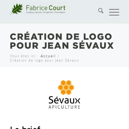
CRÉATION DE LOGO
POUR JEAN SÉVAUX
Vous êtes ici :
Accueil
/
Création de logo pour Jean Sévaux