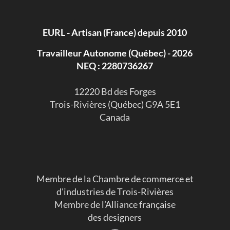
EURL - Artisan (France) depuis 2010
Travailleur Autonome (Québec) - 2026
NEQ : 2280736267
​12220 Bd des Forges
Trois-Rivières (Québec) G9A 5E1
Canada
Membre de la Chambre de commerce et
d'industries de Trois-Rivières
Membre de l’Alliance française
des designers