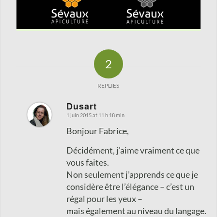
2
REPLIES
Dusart
1 juin 2015 at 11 h 18 min
says:
Bonjour Fabrice,
Décidément, j’aime vraiment ce que
vous faites.
Non seulement j’apprends ce que je
considère être l’élégance – c’est un
régal pour les yeux –
mais également au niveau du langage.