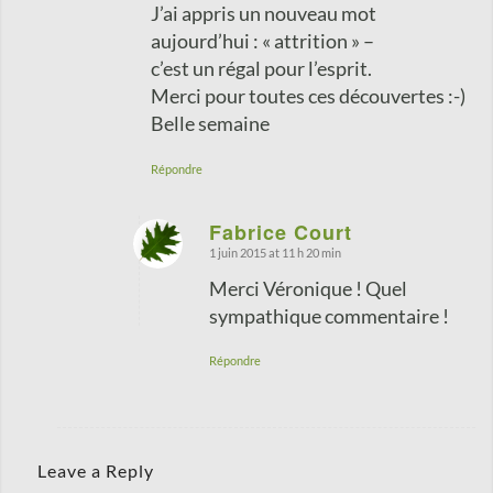
J’ai appris un nouveau mot
aujourd’hui : « attrition » –
c’est un régal pour l’esprit.
Merci pour toutes ces découvertes :-)
Belle semaine
Répondre
Fabrice Court
1 juin 2015 at 11 h 20 min
says:
Merci Véronique ! Quel
sympathique commentaire !
Répondre
Leave a Reply