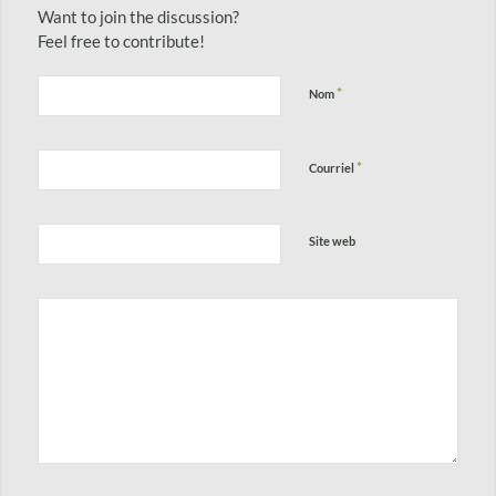
Want to join the discussion?
Feel free to contribute!
*
Nom
*
Courriel
Site web