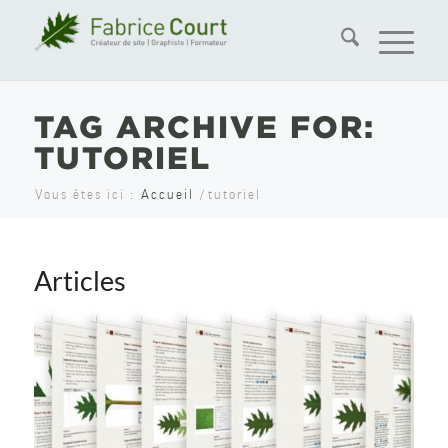
TAG ARCHIVE FOR:
TUTORIEL
Vous êtes ici :
Accueil
/
tutoriel
Articles