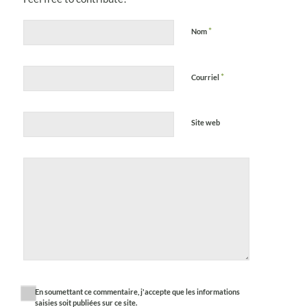
*
Nom
*
Courriel
Site web
En soumettant ce commentaire, j'accepte que les informations
saisies soit publiées sur ce site.