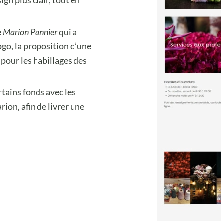
gn plus clair, tout en
e
Marion Pannier
qui a
ogo, la proposition d’une
 pour les habillages des
rtains fonds avec les
on, afin de livrer une