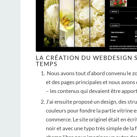
LA CRÉATION DU WEBDESIGN S’
TEMPS
Nous avons tout d’abord convenu le zon
et des pages principales et nous avons d
– les contenus qui devaient être appor
J’ai ensuite proposé un design, des str
couleurs pour fondre la partie vitrine es
commerce. Le site originel était en écr
noir et avec une typo très simple de la fa