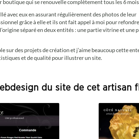
ur boutique qui se renouvelle complètement tous les 6 mois
illé avec eux en assurant régulièrement des photos de leur
sionnel grâce à elle et ils ont fait appel à moi pour refondr
’origine séparé en deux entités : une partie vitrine et une p
e sur des projets de création et j’aime beaucoup cette ent
istiques et de qualité pour illustrer un site.
bdesign du site de cet artisan f