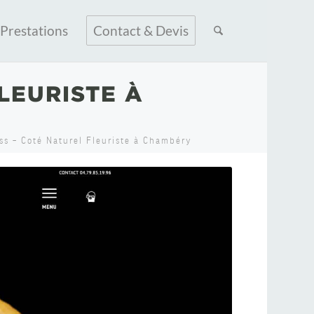
Prestations
Contact & Devis
LEURISTE À
s – Coté Naturel Fleuriste à Chambéry