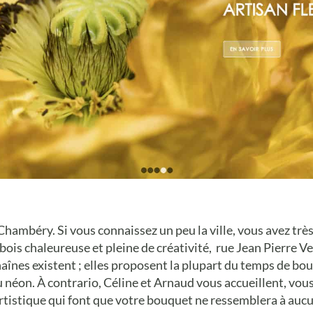
Chambéry. Si vous connaissez un peu la ville, vous avez trè
is chaleureuse et pleine de créativité, rue Jean Pierre Ve
aînes existent ; elles proposent la plupart du temps de bo
néon. À contrario, Céline et Arnaud vous accueillent, vou
 artistique qui font que votre bouquet ne ressemblera à auc