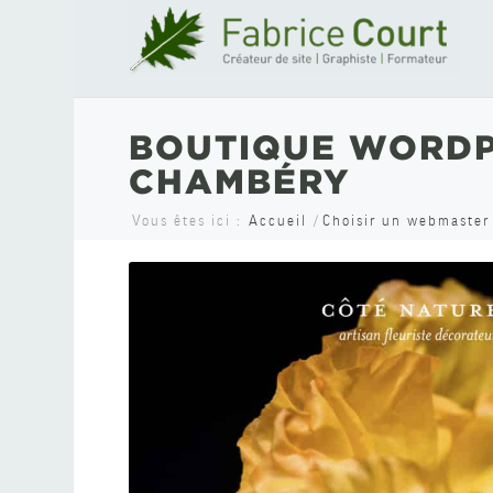
BOUTIQUE WORDPR
CHAMBÉRY
Vous êtes ici :
Accueil
/
Choisir un webmaster 