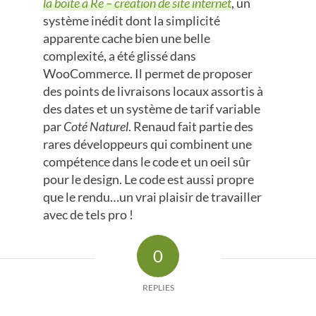
la boîte à Re – création de site internet
, un
système inédit dont la simplicité
apparente cache bien une belle
complexité, a été glissé dans
WooCommerce. Il permet de proposer
des points de livraisons locaux assortis à
des dates et un système de tarif variable
par
Coté Naturel
. Renaud fait partie des
rares développeurs qui combinent une
compétence dans le code et un oeil sûr
pour le design. Le code est aussi propre
que le rendu…un vrai plaisir de travailler
avec de tels pro !
0
REPLIES