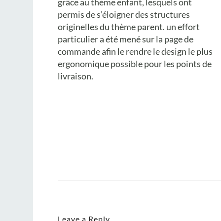
grâce au thème enfant, lesquels ont
permis de s’éloigner des structures
originelles du thème parent. un effort
particulier a été mené sur la page de
commande afin le rendre le design le plus
ergonomique possible pour les points de
livraison.
Leave a Reply