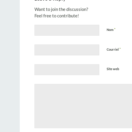
Want to join the discussion?
Feel free to contribute!
*
Nom
*
Courriel
Site web