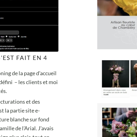
EST FAIT EN 4
ing de la page d’accueil
éfini – les clients et moi
tés.
ucturations et des
t la partie site e-
iture blanche sur fond
mille de l’Arial. J’avais