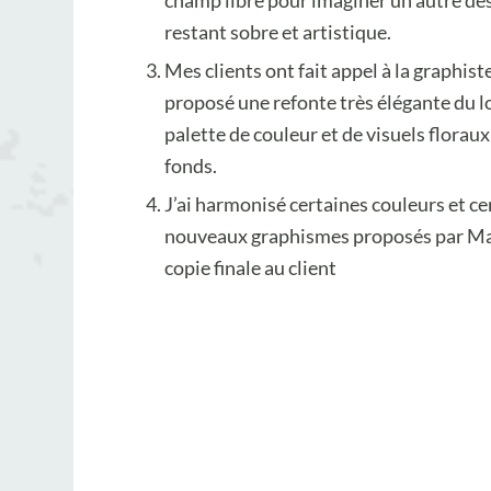
champ libre pour imaginer un autre desi
restant sobre et artistique.
Mes clients ont fait appel à la graphist
proposé une refonte très élégante du l
palette de couleur et de visuels floraux
fonds.
J’ai harmonisé certaines couleurs et ce
nouveaux graphismes proposés par Mari
copie finale au client