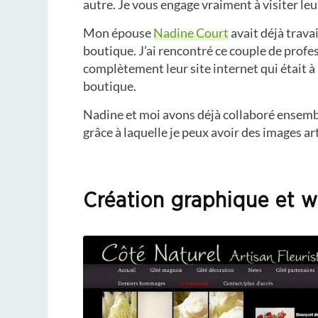
autre. Je vous engage vraiment à visiter le
Mon épouse
Nadine Court
avait déjà trava
boutique. J’ai rencontré ce couple de profes
complètement leur site internet qui était à l
boutique.
Nadine et moi avons déjà collaboré ensembl
grâce à laquelle je peux avoir des images art
Création graphique et we