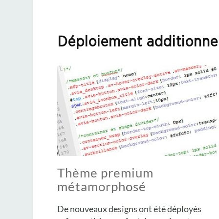
Déploiement additionn
Thème premium
métamorphosé
De nouveaux designs ont été déployés