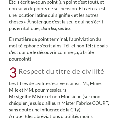
Etc. s’écrit avec un point (un point c’est tout), et
non suivi de points de suspension. Et cætera est
une locution latine qui signifie « et les autres
choses ». À noter que c’est la seule qui ne s’écrit
pas en italique ;
dura lex, sed lex
.
En matière de point terminal, l’abréviation du
mot téléphone s’écrit ainsi Tél. et non Tél : (je sais
c’est dur de le découvrir comme ça, à brûle
pourpoint)
3
Respect du titre de civilité
Les titres de civilité s’écrivent ainsi : M., Mme,
Mlle et MM. pour messieurs
Mr signifie Mister
et non Monsieur (sur mon
chéquier, je suis d’ailleurs Mister Fabrice COURT,
sans doute une influence de la City).
À noter (des abréviations d’utilités moins