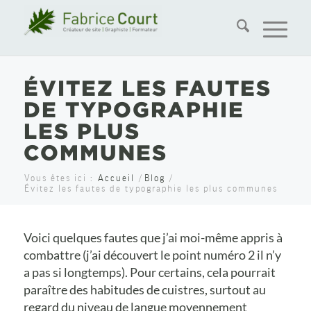
ÉVITEZ LES FAUTES
DE TYPOGRAPHIE
LES PLUS
COMMUNES
Vous êtes ici :
Accueil
/
Blog
/
Évitez les fautes de typographie les plus communes
Voici quelques fautes que j’ai moi-même appris à
combattre (j’ai découvert le point numéro 2 il n’y
a pas si longtemps). Pour certains, cela pourrait
paraître des habitudes de cuistres, surtout au
regard du niveau de langue moyennement