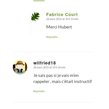
Répondre
Fabrice Court
26 mars 2015 at 16 h 13 min
says:
Merci Hubert
Répondre
wilfried18
26 mars 2015 at 15 h 33 min
says:
Je sais pas si je vais m’en
rappeler , mais c’était instructif
Répondre