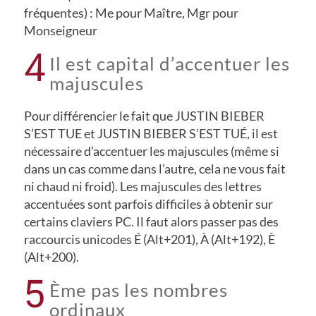
fréquentes) : Me pour Maître, Mgr pour
Monseigneur
4
Il est capital d’accentuer les
majuscules
Pour différencier le fait que JUSTIN BIEBER
S’EST TUE et JUSTIN BIEBER S’EST TUÉ, il est
nécessaire d’accentuer les majuscules (même si
dans un cas comme dans l’autre, cela ne vous fait
ni chaud ni froid). Les majuscules des lettres
accentuées sont parfois difficiles à obtenir sur
certains claviers PC. Il faut alors passer pas des
raccourcis unicodes É (Alt+201), À (Alt+192), È
(Alt+200).
5
Ème pas les nombres
ordinaux