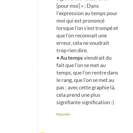
[pour moi] » ; Dans
l’expression au temps pour
moi qui est prononcé
lorsque l’on s’est trompé et
que l’on reconnait une
erreur, cela ne voudrait
trop rien dire.
•
Au temps
viendrait du
fait que l’on se met au
temps, que l’on rentre dans
le rang, que l’on se met au
pas ; avec cette graphie là,
cela prend une plus
signifiante signification :)
Répondre