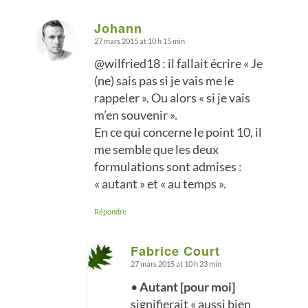
Johann
27 mars 2015 at 10 h 15 min
says:
@wilfried18 : il fallait écrire « Je
(ne) sais pas si je vais me le
rappeler ». Ou alors « si je vais
m’en souvenir ».
En ce qui concerne le point 10, il
me semble que les deux
formulations sont admises :
« autant » et « au temps ».
Répondre
Fabrice Court
27 mars 2015 at 10 h 23 min
says:
•
Autant [pour moi]
signifierait « aussi bien