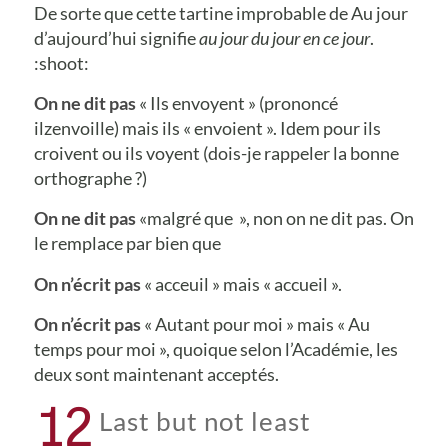
De sorte que cette tartine improbable de Au jour
d’aujourd’hui signifie
au jour du jour en ce jour
.
:shoot:
On ne dit pas
« Ils envoyent » (prononcé
ilzenvoille) mais ils « envoient ». Idem pour ils
croivent ou ils voyent (dois-je rappeler la bonne
orthographe ?)
On ne dit pas
«malgré que », non on ne dit pas. On
le remplace par bien que
On n’écrit pas
« acceuil » mais « accueil ».
On n’écrit pas
« Autant pour moi » mais « Au
temps pour moi », quoique selon l’Académie, les
deux sont maintenant acceptés.
12
Last but not least