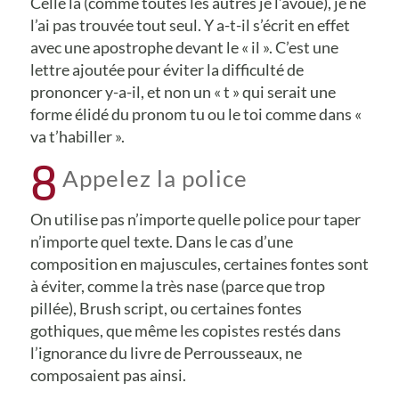
Celle là (comme toutes les autres je l’avoue), je ne
l’ai pas trouvée tout seul. Y a-t-il s’écrit en effet
avec une apostrophe devant le « il ». C’est une
lettre ajoutée pour éviter la difficulté de
prononcer y-a-il, et non un « t » qui serait une
forme élidé du pronom tu ou le toi comme dans «
va t’habiller ».
8
Appelez la police
On utilise pas n’importe quelle police pour taper
n’importe quel texte. Dans le cas d’une
composition en majuscules, certaines fontes sont
à éviter, comme la très nase (parce que trop
pillée), Brush script, ou certaines fontes
gothiques, que même les copistes restés dans
l’ignorance du livre de Perrousseaux, ne
composaient pas ainsi.