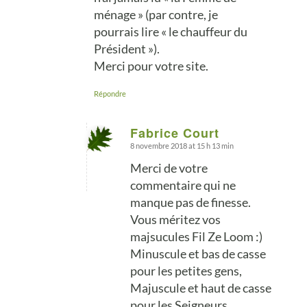
ménage » (par contre, je
pourrais lire « le chauffeur du
Président »).
Merci pour votre site.
Répondre
Fabrice Court
8 novembre 2018 at 15 h 13 min
says:
Merci de votre
commentaire qui ne
manque pas de finesse.
Vous méritez vos
majsucules Fil Ze Loom :)
Minuscule et bas de casse
pour les petites gens,
Majuscule et haut de casse
pour les Seigneurs.