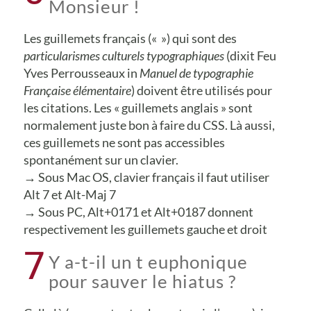
Monsieur !
Les guillemets français (« ») qui sont des
particularismes culturels typographiques
(dixit Feu
Yves Perrousseaux in
Manuel de typographie
Française élémentaire
) doivent être utilisés pour
les citations. Les « guillemets anglais » sont
normalement juste bon à faire du CSS. Là aussi,
ces guillemets ne sont pas accessibles
spontanément sur un clavier.
→ Sous Mac OS, clavier français il faut utiliser
Alt 7 et Alt-Maj 7
→ Sous PC, Alt+0171 et Alt+0187 donnent
respectivement les guillemets gauche et droit
7
Y a-t-il un t euphonique
pour sauver le hiatus ?