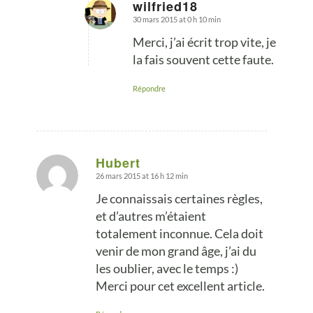
wilfried18
30 mars 2015 at 0 h 10 min
says:
Merci, j’ai écrit trop vite, je
la fais souvent cette faute.
Répondre
Hubert
26 mars 2015 at 16 h 12 min
says:
Je connaissais certaines règles,
et d’autres m’étaient
totalement inconnue. Cela doit
venir de mon grand âge, j’ai du
les oublier, avec le temps :)
Merci pour cet excellent article.