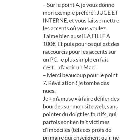
– Sur le point 4, je vous donne
mon exemple préféré : JUGE ET
INTERNE, et vous laisse mettre
les accents où vous voulez…
J’aime bien aussi LA FILLE A
100€. Et puis pour ce qui est des
raccourcis pour les accents sur
un PC, le plus simple en fait
c’est… d’avoir un Mac !
– Merci beaucoup pour le point
7. Révélation ! je tombe des
nues.
Je « m’amuse » à faire défiler des
bourdes sur mon site web, sans
pointer du doigt les fautifs, qui
parfois sont en fait victimes
d’imbéciles (tels ces profs de
primaire qui enseignent qu’il ne