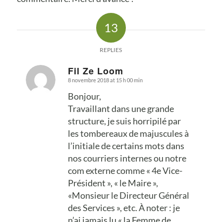
13
REPLIES
Fil Ze Loom
8 novembre 2018 at 15 h 00 min
says:
Bonjour,
Travaillant dans une grande
structure, je suis horripilé par
les tombereaux de majuscules à
l’initiale de certains mots dans
nos courriers internes ou notre
com externe comme « 4e Vice-
Président », « le Maire »,
«Monsieur le Directeur Général
des Services », etc. À noter : je
n’ai jamais lu « la Femme de