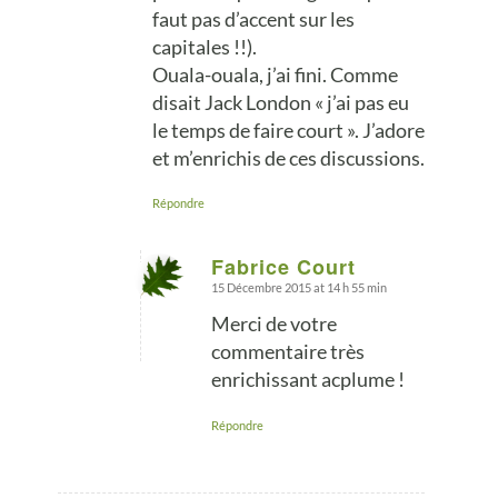
faut pas d’accent sur les
capitales !!).
Ouala-ouala, j’ai fini. Comme
disait Jack London « j’ai pas eu
le temps de faire court ». J’adore
et m’enrichis de ces discussions.
Répondre
Fabrice Court
15 Décembre 2015 at 14 h 55 min
says:
Merci de votre
commentaire très
enrichissant acplume !
Répondre