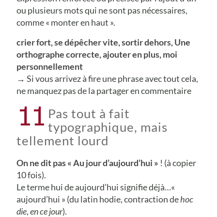
ou plusieurs mots qui ne sont pas nécessaires,
comme « monter en haut ».
crier fort, se dépêcher vite, sortir dehors, Une
orthographe correcte, ajouter en plus, moi
personnellement
→ Si vous arrivez à fire une phrase avec tout cela,
ne manquez pas de la partager en commentaire
11
Pas tout à fait
typographique, mais
tellement lourd
On ne dit pas « Au jour d’aujourd’hui »
! (à copier
10 fois).
Le terme hui de aujourd’hui signifie déjà…«
aujourd’hui » (du latin hodie, contraction de
hoc
die
,
en ce jour
).