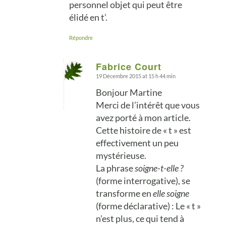
personnel objet qui peut être
élidé en t’.
Répondre
Fabrice Court
19 Décembre 2015 at 15 h 44 min
says:
Bonjour Martine
Merci de l’intérêt que vous
avez porté à mon article.
Cette histoire de « t » est
effectivement un peu
mystérieuse.
La phrase
soigne-t-elle ?
(forme interrogative), se
transforme en
elle soigne
(forme déclarative) : Le « t »
n’est plus, ce qui tend à