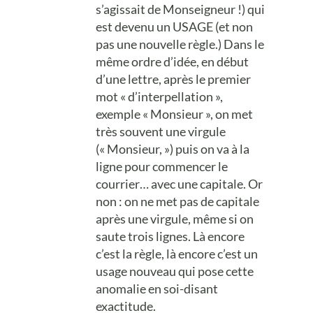
s’agissait de Monseigneur !) qui
est devenu un USAGE (et non
pas une nouvelle règle.) Dans le
même ordre d’idée, en début
d’une lettre, après le premier
mot « d’interpellation »,
exemple « Monsieur », on met
très souvent une virgule
(« Monsieur, ») puis on va à la
ligne pour commencer le
courrier… avec une capitale. Or
non : on ne met pas de capitale
après une virgule, même si on
saute trois lignes. Là encore
c’est la règle, là encore c’est un
usage nouveau qui pose cette
anomalie en soi-disant
exactitude.