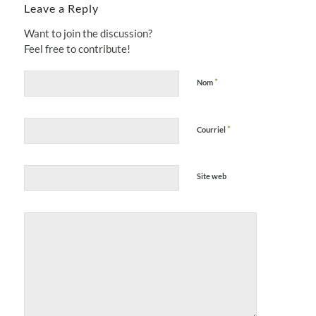
Leave a Reply
Want to join the discussion?
Feel free to contribute!
*
Nom
*
Courriel
Site web