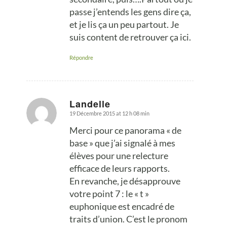
passe j’entends les gens dire ça,
et je lis ça un peu partout. Je
suis content de retrouver ça ici.
Répondre
Landelle
19 Décembre 2015 at 12 h 08 min
says:
Merci pour ce panorama « de
base » que j’ai signalé à mes
élèves pour une relecture
efficace de leurs rapports.
En revanche, je désapprouve
votre point 7 : le « t »
euphonique est encadré de
traits d’union. C’est le pronom