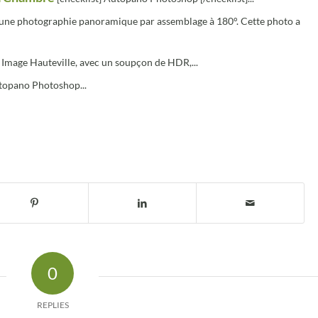
 une photographie panoramique par assemblage à 180°. Cette photo a
 Image Hauteville, avec un soupçon de HDR,...
topano Photoshop...
0
REPLIES