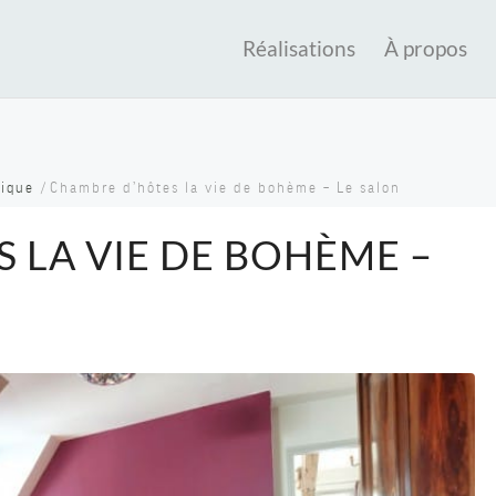
Réalisations
À propos
mique
/
Chambre d’hôtes la vie de bohème – Le salon
 LA VIE DE BOHÈME –