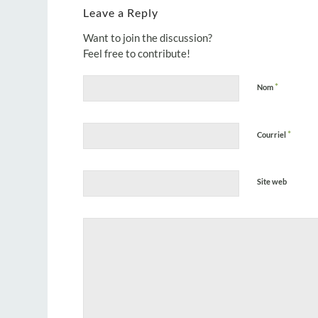
Leave a Reply
Want to join the discussion?
Feel free to contribute!
*
Nom
*
Courriel
Site web