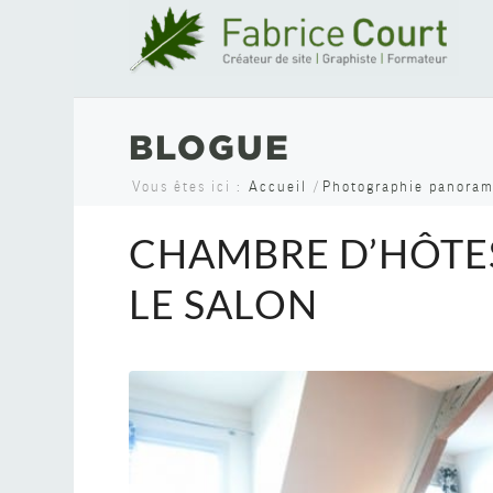
BLOGUE
Vous êtes ici :
Accueil
/
Photographie panora
CHAMBRE D’HÔTES
LE SALON