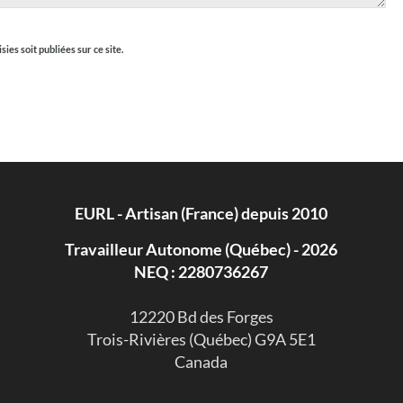
es soit publiées sur ce site.
EURL - Artisan (France) depuis 2010
Travailleur Autonome (Québec) - 2026
NEQ : 2280736267
​12220 Bd des Forges
Trois-Rivières (Québec) G9A 5E1
Canada