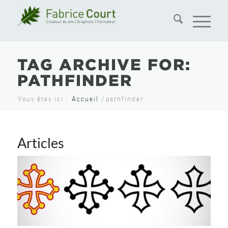
TAG ARCHIVE FOR:
PATHFINDER
Vous êtes ici :
Accueil
/
pathfinder
Articles