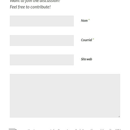
Want to join the discussion?
Feel free to contribute!
*
Nom
*
Courriel
Site web